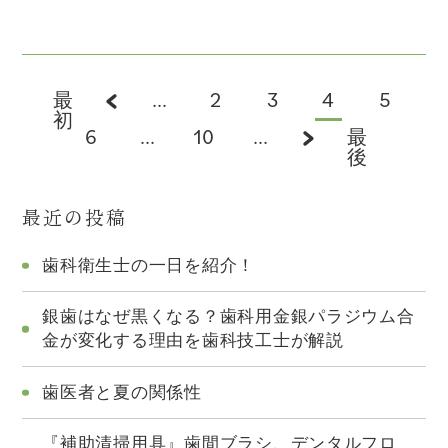
最
...
2
3
4
5
初
6
...
10
...
最
後
最近の投稿
歯科衛生士の一日を紹介！
銀歯はなぜ黒くなる？歯科用金銀パラジウム合
金が変化する理由を歯科技工士が解説
歯医者と夏の関係性
『補助清掃用具』歯間ブラシ、デンタルフロ