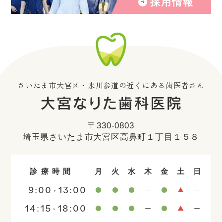
採用情報
さいたま市大宮区・氷川参道の近くにある歯医者さん
〒330-0803
埼玉県さいたま市大宮区高鼻町１丁目１５８
診療時間
月
火
水
木
金
土
日
9:00
13:00
14:15
18:00