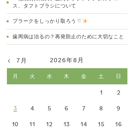
ス、タフトブラシについて
プラークをしっかり取ろう
歯周病は治るの？再発防止のために大切なこと
2026年8月
7月
月
火
水
木
金
土
日
1
2
3
4
5
6
7
8
9
10
11
12
13
14
15
16