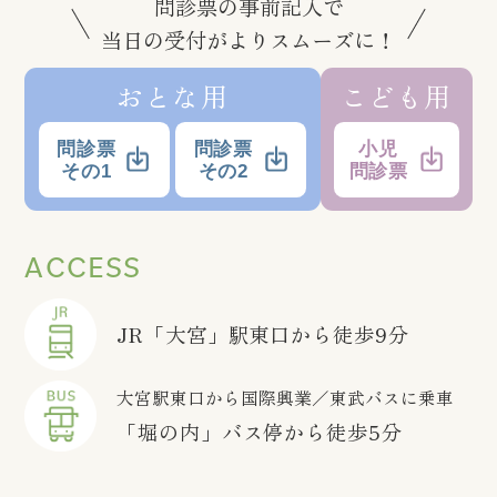
問診票の事前記入で
当日の受付がよりスムーズに！
おとな用
こども用
問診票
問診票
小児
その1
その2
問診票
ACCESS
JR「大宮」駅東口から徒歩9分
大宮駅東口から国際興業／東武バスに乗車
「堀の内」バス停から徒歩5分