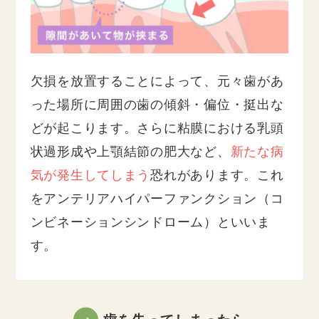
欠損を放置することによって、元々歯があ
った場所に周囲の歯の傾斜・偏位・挺出な
どが起こります。さらに粘膜における乳頭
状過形成や上顎結節の肥大など、
新たな病
気が発生してしまう
恐れがあります。これ
をアンテリアハイパーファンクション（コ
ンビネーションシンドローム）といいま
す。