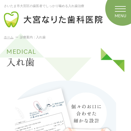
さいたま市大宮区の歯医者でしっかり噛める入れ歯治療
ホーム
診療案内：入れ歯
MEDICAL
入れ歯