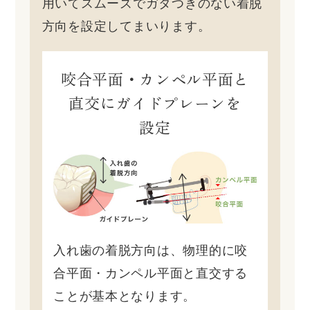
用いて
スムーズでガタつきのない着脱
方向を設定してまいります。
咬合平面・カンペル平面と
直交にガイドプレーンを
設定
入れ歯の着脱方向は、物理的に咬
合平面・カンペル平面と直交する
ことが基本となります。