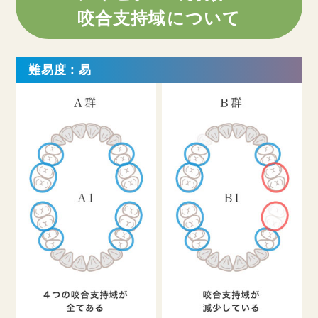
咬合支持域について
難易度：易