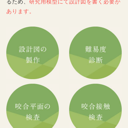
るため、
研究用模型にて設計図を書く必要が
あります。