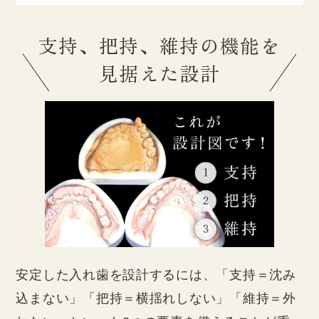
支持、把持、維持の機能を
見据えた設計
安定した入れ歯を設計するには、「支持＝沈み
込まない」「把持＝横揺れしない」「維持＝外