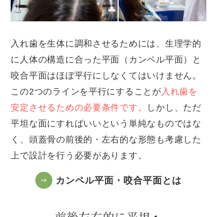
入れ歯を生体に調和させるためには、生理学的
に人体の構造に合った平面（カンペル平面）と
咬合平面はほぼ平行にしなくてはいけません。
この2つのラインを平行にすることが
入れ歯を
安定させるための必要条件です。
しかし、ただ
平坦な面にすればいいという単純なものではな
く、頭蓋骨の前後的・左右的な形態も考慮した
上で設計を行う必要があります。
カンペル平面・咬合平面とは
前後左右的に平坦・