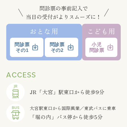
問診票の事前記入で
当日の受付がよりスムーズに！
おとな用
こども用
問診票
問診票
小児
その1
その2
問診票
ACCESS
JR「大宮」駅東口から徒歩9分
大宮駅東口から国際興業／東武バスに乗車
「堀の内」バス停から徒歩5分