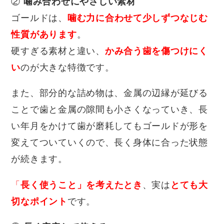
②
噛み合わせにやさしい素材
ゴールドは、
噛む力に合わせて少しずつなじむ
性質があります
。
硬すぎる素材と違い、
かみ合う歯を傷つけにく
い
のが大きな特徴です。
また、部分的な詰め物は、金属の辺縁が延びる
ことで歯と金属の隙間も小さくなっていき、長
い年月をかけて歯が磨耗してもゴールドが形を
変えてついていくので、長く身体に合った状態
が続きます。
「
長く使うこと」を考えたとき
、実は
とても大
切なポイント
です。