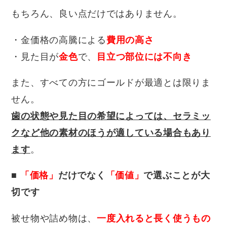
もちろん、良い点だけではありません。
・金価格の高騰による
費用の高さ
・見た目が
金色
で、
目立つ部位には不向き
また、すべての方にゴールドが最適とは限りま
せん。
歯の状態や見た目の希望によっては、セラミッ
クなど他の素材のほうが適している場合もあり
ます
。
■
「価格」
だけでなく
「価値」
で選ぶことが大
切です
被せ物や詰め物は、
一度入れると長く使うもの