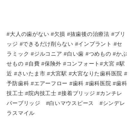
#大人の歯がない #欠損 #抜歯後の治療法 #ブリ
ッジ #できるだけ削らない #インプラント #セ
ラミック #ジルコニア #白い歯 #つめもの #かぶ
せもの #自費 #保険外 #コンフォート#大宮 #駅
近 #さいたま市 #大宮駅 #大宮なりた歯科医院 #
予防歯科 #エアーフロー #歯科 #歯科医院 #歯科
技工士 #院内技工士 #接着ブリッジ #カンチレ
バーブリッジ #白いマウスピース #シンデレ
ラスマイル