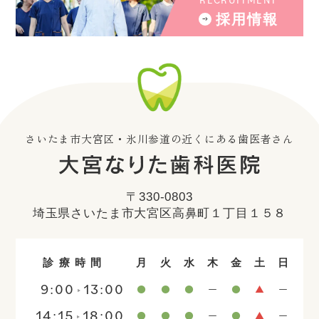
採用情報
さいたま市大宮区・氷川参道の近くにある歯医者さん
〒330-0803
埼玉県さいたま市大宮区高鼻町１丁目１５８
診療時間
月
火
水
木
金
土
日
9:00
13:00
14:15
18:00