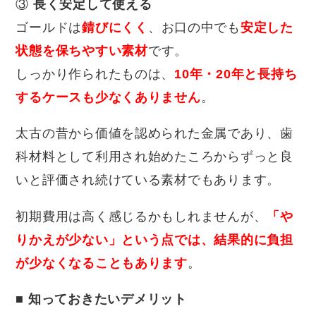
③
長く安定して使える
ゴールドは
錆びにくく
、お口の中でも
安定した
状態を保ちやすい素材
です。
しっかり作られたものは、
10年・20年と長持ち
するケースも少なくありません
。
太古の昔から価値を認められた金属であり、歯
科材料として利用され始めたころからずっと良
いと評価され続けている素材でもあります。
初期費用は高く感じるかもしれませんが、
「や
りかえが少ない」という点では、結果的に負担
が少なくなることもあります
。
■
知っておきたいデメリット