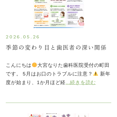
2026.05.26
季節の変わり目と歯医者の深い関係
こんにちは
大宮なりた歯科医院受付の町田
です。 5月はお口のトラブルに注意？
新年
度が始まり、1か月ほど経
...続きを読む