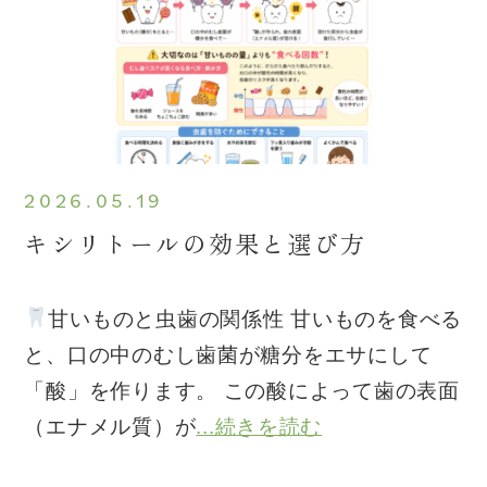
2026.05.19
キシリトールの効果と選び方
甘いものと虫歯の関係性 甘いものを食べる
と、口の中のむし歯菌が糖分をエサにして
「酸」を作ります。 この酸によって歯の表面
（エナメル質）が
...続きを読む