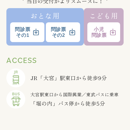
当日の受付がよりスムーズに！
おとな用
こども用
問診票
問診票
小児
その1
その2
問診票
ACCESS
JR「大宮」駅東口から徒歩9分
大宮駅東口から国際興業／東武バスに乗車
「堀の内」バス停から徒歩5分