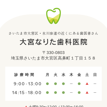
さいたま市大宮区・氷川参道の近くにある歯医者さん
〒330-0803
埼玉県さいたま市大宮区高鼻町１丁目１５８
診療時間
月
火
水
木
金
土
日
9:00
13:00
14:15
18:00
土曜8:30〜12:00／13:00〜16:00