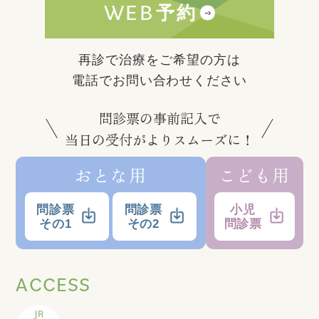
WEB
予約
再診で治療をご希望の方は
電話でお問い合わせください
問診票の事前記入で
当日の受付がよりスムーズに！
おとな用
こども用
問診票
問診票
小児
その1
その2
問診票
ACCESS