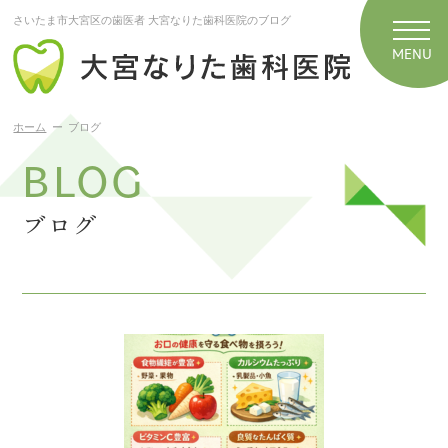
さいたま市大宮区の歯医者 大宮なりた歯科医院のブログ
ホーム
ブログ
BLOG
ブログ