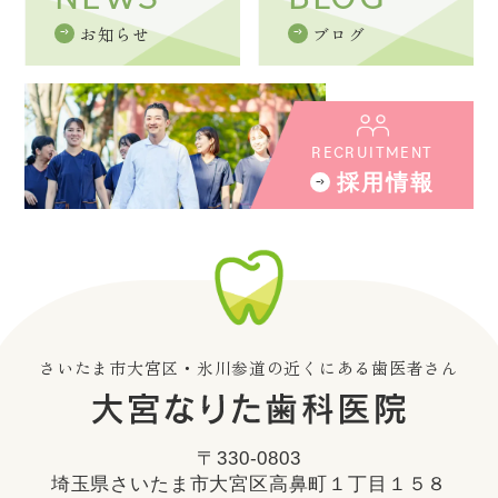
お知らせ
ブログ
RECRUITMENT
採用情報
さいたま市大宮区・氷川参道の近くにある歯医者さん
〒330-0803
埼玉県さいたま市大宮区高鼻町１丁目１５８