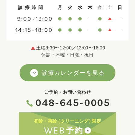
診療時間
月
火
水
木
金
土
日
9:00
13:00
14:15
18:00
土曜8:30〜12:00／13:00〜16:00
休診：木曜・日曜・祝日
診療カレンダーを見る
ご予約・お問い合わせ
048-645-0005
初診・再診
（クリーニング）
限定
WEB
予約