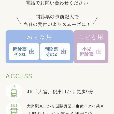
電話でお問い合わせください
問診票の事前記入で
当日の受付がよりスムーズに！
おとな用
こども用
問診票
問診票
小児
その1
その2
問診票
ACCESS
JR「大宮」駅東口から徒歩9分
大宮駅東口から国際興業／東武バスに乗車
「堀の内」バス停から徒歩5分