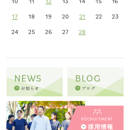
10
11
12
13
14
15
16
17
18
19
20
21
22
23
24
25
26
27
28
NEWS
BLOG
お知らせ
ブログ
RECRUITMENT
採用情報