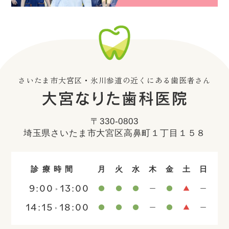
さいたま市大宮区・氷川参道の近くにある歯医者さん
〒330-0803
埼玉県さいたま市大宮区高鼻町１丁目１５８
診療時間
月
火
水
木
金
土
日
9:00
13:00
14:15
18:00