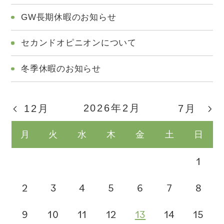
GW長期休暇のお知らせ
セカンドオピニオンについて
冬季休暇のお知らせ
2026年2月
12月
7月
月
火
水
木
金
土
日
1
2
3
4
5
6
7
8
9
10
11
12
13
14
15