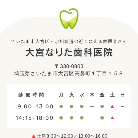
さいたま市大宮区・氷川参道の近くにある歯医者さん
〒330-0803
埼玉県さいたま市大宮区高鼻町１丁目１５８
診療時間
月
火
水
木
金
土
日
9:00
13:00
14:15
18:00
土曜8:30〜12:00／13:00〜16:00