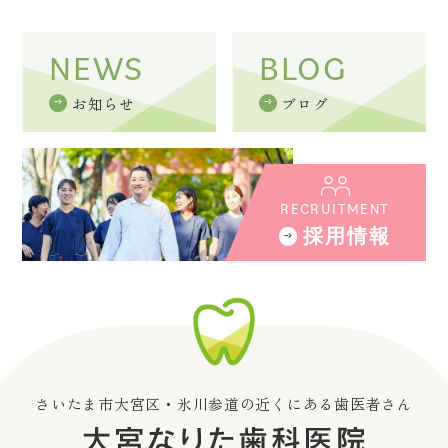
NEWS
BLOG
お知らせ
ブログ
RECRUITMENT
採用情報
さいたま市大宮区・氷川参道の近くにある歯医者さん