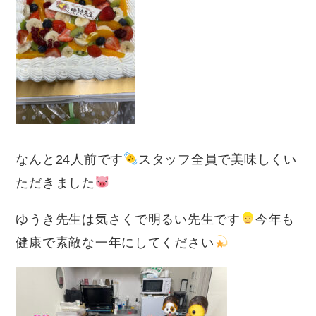
なんと24人前です
スタッフ全員で美味しくい
ただきました
ゆうき先生は気さくで明るい先生です
今年も
健康で素敵な一年にしてください