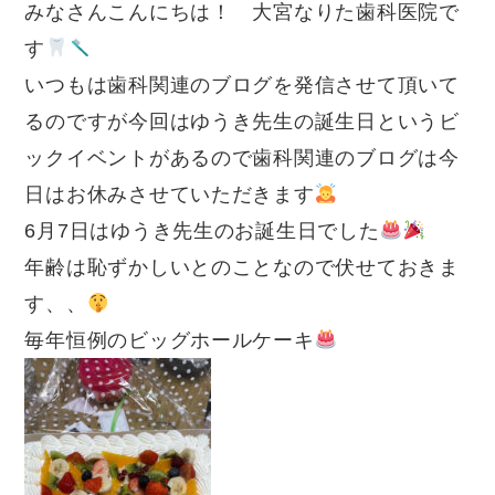
みなさんこんにちは！ 大宮なりた歯科医院で
す
いつもは歯科関連のブログを発信させて頂いて
るのですが今回はゆうき先生の誕生日というビ
ックイベントがあるので歯科関連のブログは今
日はお休みさせていただきます
6月7日はゆうき先生のお誕生日でした
年齢は恥ずかしいとのことなので伏せておきま
す、、
毎年恒例のビッグホールケーキ