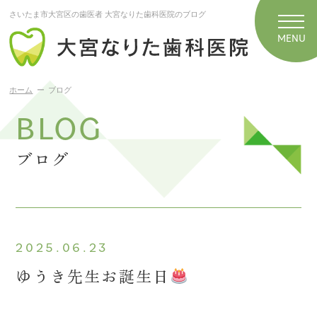
さいたま市大宮区の歯医者 大宮なりた歯科医院のブログ
ホーム
ブログ
BLOG
ブログ
2025.06.23
ゆうき先生お誕生日