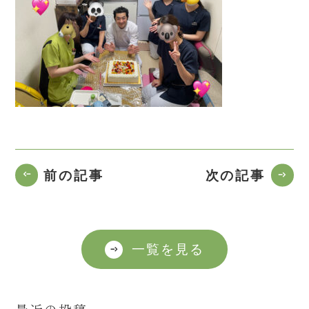
前の記事
次の記事
一覧を見る