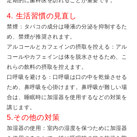
定期的に歯科医を訪れることが重要です。
4. 生活習慣の見直し
禁煙
：タバコの成分は唾液の分泌を抑制するた
め、禁煙が推奨されます。
アルコールとカフェインの摂取を控える
：アル
コールやカフェインは体を脱水させるため、こ
れらの飲料の摂取を控えます。
口呼吸を避ける
：口呼吸は口の中を乾燥させる
ため、鼻呼吸を心掛けます。鼻呼吸が難しい場
合は、睡眠時に加湿器を使用するなどの対策を
講じます。
5.その他の対策
加湿器の使用
：室内の湿度を保つために加湿器