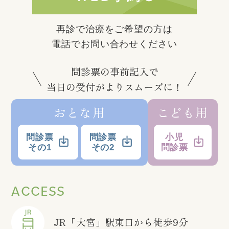
再診で治療をご希望の方は
電話でお問い合わせください
問診票の事前記入で
当日の受付がよりスムーズに！
おとな用
こども用
問診票
問診票
小児
その1
その2
問診票
ACCESS
JR「大宮」駅東口から徒歩9分