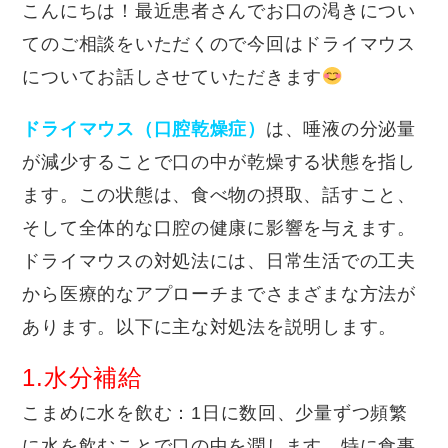
こんにちは！最近患者さんでお口の渇きについ
てのご相談をいただくので今回はドライマウス
についてお話しさせていただきます
ドライマウス（口腔乾燥症）
は、唾液の分泌量
が減少することで口の中が乾燥する状態を指し
ます。この状態は、食べ物の摂取、話すこと、
そして全体的な口腔の健康に影響を与えます。
ドライマウスの対処法には、日常生活での工夫
から医療的なアプローチまでさまざまな方法が
あります。以下に主な対処法を説明します。
1.水分補給
こまめに水を飲む
：1日に数回、少量ずつ頻繁
に水を飲むことで口の中を潤します。特に食事