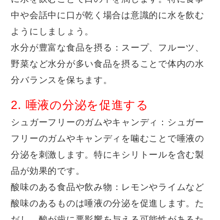
中や会話中に口が乾く場合は意識的に水を飲む
ようにしましょう。
水分が豊富な食品を摂る
：スープ、フルーツ、
野菜など水分が多い食品を摂ることで体内の水
分バランスを保ちます。
2. 唾液の分泌を促進する
シュガーフリーのガムやキャンディ
：シュガー
フリーのガムやキャンディを噛むことで唾液の
分泌を刺激します。特にキシリトールを含む製
品が効果的です。
酸味のある食品や飲み物
：レモンやライムなど
酸味のあるものは唾液の分泌を促進します。た
だし、酸が歯に悪影響を与える可能性があるた